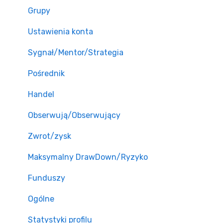
Grupy
Ustawienia konta
Sygnał/Mentor/Strategia
Pośrednik
Handel
Obserwują/Obserwujący
Zwrot/zysk
Maksymalny DrawDown/Ryzyko
Funduszy
Ogólne
Statystyki profilu