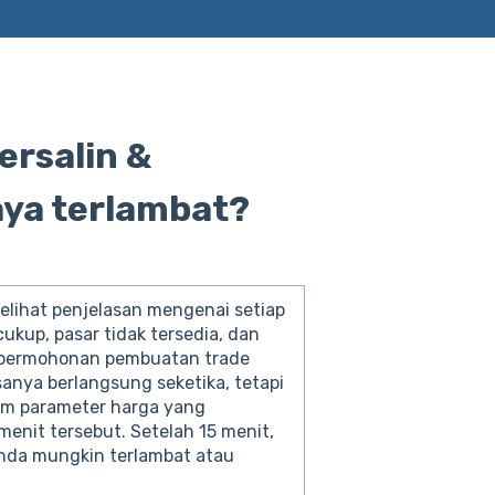
ersalin &
aya terlambat?
elihat penjelasan mengenai setiap
cukup, pasar tidak tersedia, dan
n permohonan pembuatan trade
sanya berlangsung seketika, tetapi
am parameter harga yang
menit tersebut. Setelah 15 menit,
 Anda mungkin terlambat atau