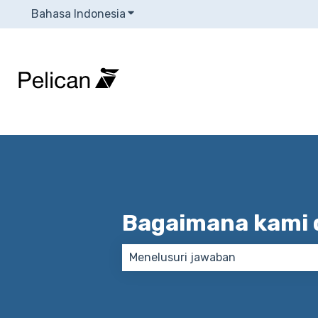
Bahasa Indonesia
Tampilkan submenu untuk terjema
Bagaimana kami
Tidak ada saran karena bidang p