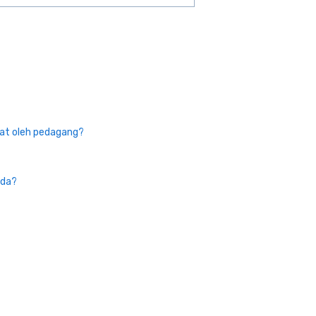
uat oleh pedagang?
nda?