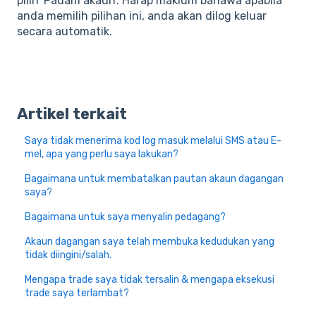
pilih 'Padam akaun'. Harap maklum bahawa apabila
anda memilih pilihan ini, anda akan dilog keluar
secara automatik.
Artikel terkait
Saya tidak menerima kod log masuk melalui SMS atau E-
mel, apa yang perlu saya lakukan?
Bagaimana untuk membatalkan pautan akaun dagangan
saya?
Bagaimana untuk saya menyalin pedagang?
Akaun dagangan saya telah membuka kedudukan yang
tidak diingini/salah.
Mengapa trade saya tidak tersalin & mengapa eksekusi
trade saya terlambat?