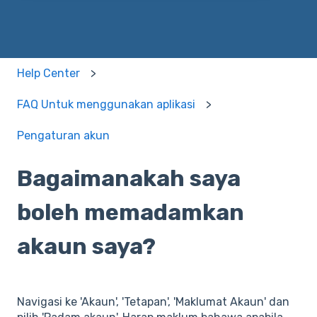
Help Center
FAQ Untuk menggunakan aplikasi
Pengaturan akun
Bagaimanakah saya
boleh memadamkan
akaun saya?
Navigasi ke 'Akaun', 'Tetapan', 'Maklumat Akaun' dan