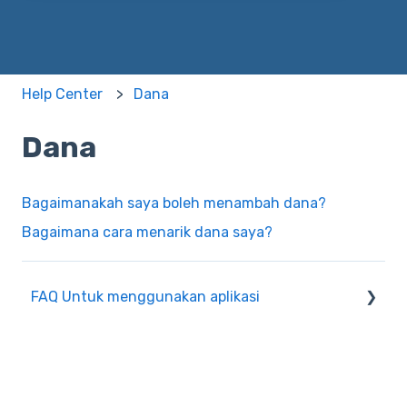
Help Center
Dana
Dana
Bagaimanakah saya boleh menambah dana?
Bagaimana cara menarik dana saya?
FAQ Untuk menggunakan aplikasi
Penyalinan
Grup