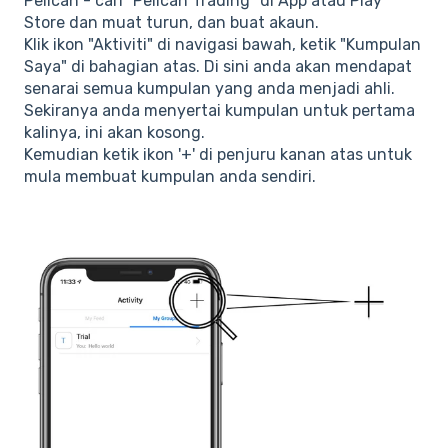
Pelican - cari "Pelican Trading" di App atau Play
Store dan muat turun, dan buat akaun.
Klik ikon "Aktiviti" di navigasi bawah, ketik "Kumpulan
Saya" di bahagian atas. Di sini anda akan mendapat
senarai semua kumpulan yang anda menjadi ahli.
Sekiranya anda menyertai kumpulan untuk pertama
kalinya, ini akan kosong.
Kemudian ketik ikon '+' di penjuru kanan atas untuk
mula membuat kumpulan anda sendiri.