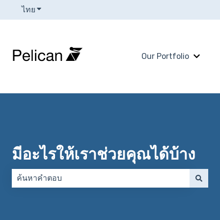
ไทย
แสดงเมนูย่อยสำหรับการแปล
Our Portfolio
แสดงเม
มีอะไรให้เราช่วยคุณได้บ้าง
ไม่มีการเสนอแนะเพราะช่องการค้นหาว่าง