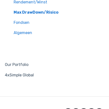
Rendement/Winst
Max DrawDown/Risico
Fondsen
Algemeen
Our Portfolio
4xSimple Global