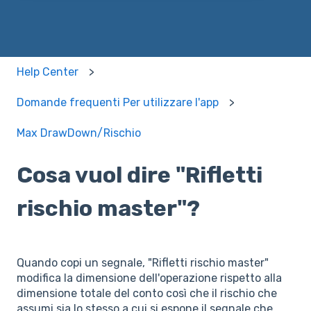
Help Center
Domande frequenti Per utilizzare l'app
Max DrawDown/Rischio
Cosa vuol dire "Rifletti
rischio master"?
Quando copi un segnale, "Rifletti rischio master"
modifica la dimensione dell'operazione rispetto alla
dimensione totale del conto così che il rischio che
assumi sia lo stesso a cui si espone il segnale che