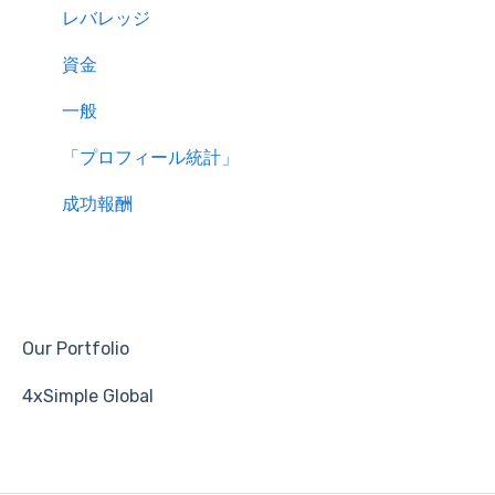
レバレッジ
資金
一般
「プロフィール統計」
成功報酬
Our Portfolio
4xSimple Global