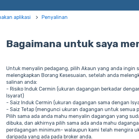
kan aplikasi
Penyalinan
Bagaimana untuk saya me
Untuk menyalin pedagang, pilih Akaun yang anda ingin sal
melengkapkan Borang Kesesuaian, setelah anda melengka
salinan anda:
- Risiko Induk Cermin (ukuran dagangan berkadar denga
Isyarat)
- Saiz Induk Cermin (ukuran dagangan sama dengan Isyar
- Saiz Tetap (mengunci ukuran dagangan untuk semua 
Pilih sama ada anda mahu menyalin dagangan yang suda
dibuka, dan akhirnya pilih sama ada anda mahu daganga
perdagangan minimum- walaupun kami telah mengira ukur
daripada yang ada pada broker anda.