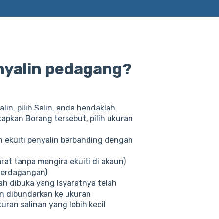
nyalin pedagang?
in, pilih Salin, anda hendaklah
pkan Borang tersebut, pilih ukuran
n ekuiti penyalin berbanding dengan
at tanpa mengira ekuiti di akaun)
perdagangan)
h dibuka yang Isyaratnya telah
n dibundarkan ke ukuran
an salinan yang lebih kecil