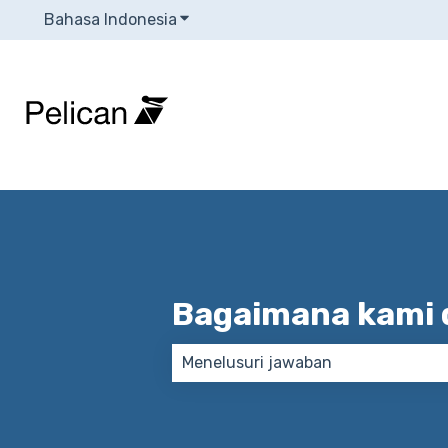
Bahasa Indonesia
Tampilkan submenu untuk terjema
Bagaimana kami
Tidak ada saran karena bidang p