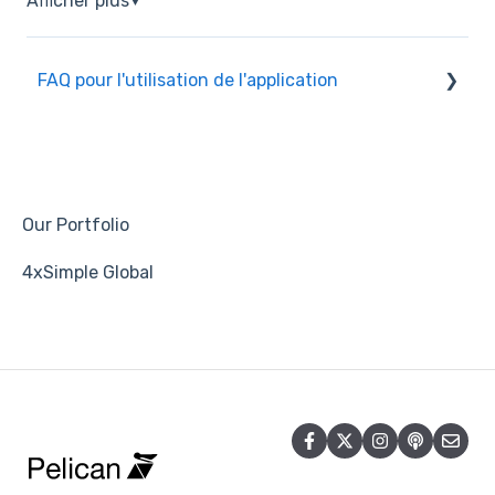
Afficher plus
▼
FAQ pour l'utilisation de l'application
Copier
Groupes
Paramètres du compte
Our Portfolio
Signal/mentor/stratégie
4xSimple Global
Courtier
Échanger
Suivre/Abonnés
Retour/Bénéfice