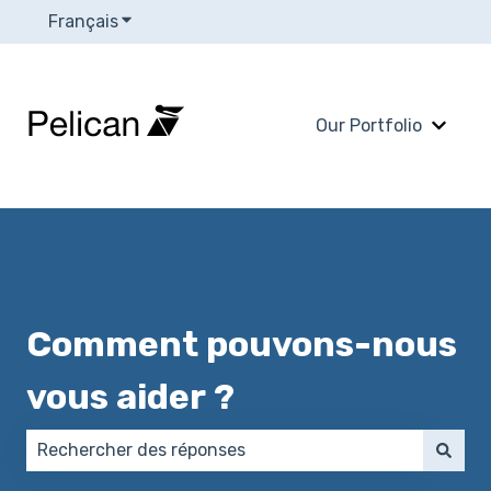
Français
Afficher le sous-menu pour les traductions
Our Portfolio
Affich
Comment pouvons-nous
vous aider ?
Il n'y a aucune suggestion car le champ de recherch