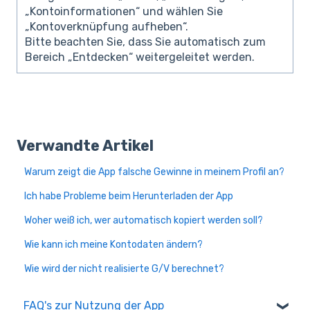
„Kontoinformationen“ und wählen Sie
„Kontoverknüpfung aufheben“.
Bitte beachten Sie, dass Sie automatisch zum
Bereich „Entdecken“ weitergeleitet werden.
Verwandte Artikel
Warum zeigt die App falsche Gewinne in meinem Profil an?
Ich habe Probleme beim Herunterladen der App
Woher weiß ich, wer automatisch kopiert werden soll?
Wie kann ich meine Kontodaten ändern?
Wie wird der nicht realisierte G/V berechnet?
FAQ's zur Nutzung der App