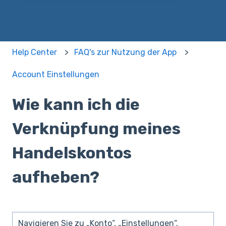
Help Center
FAQ's zur Nutzung der App
Account Einstellungen
Wie kann ich die
Verknüpfung meines
Handelskontos
aufheben?
Navigieren Sie zu „Konto“, „Einstellungen“,