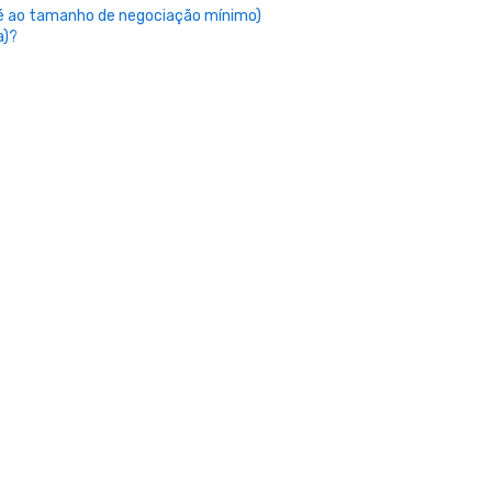
até ao tamanho de negociação mínimo)
a)?