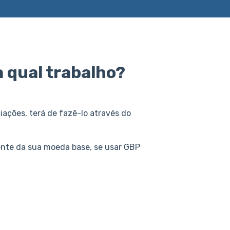
 qual trabalho?
iações, terá de fazê-lo através do
ente da sua moeda base, se usar GBP