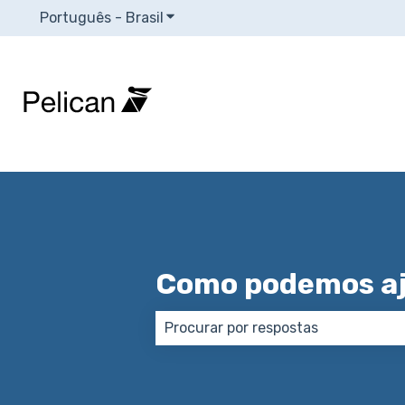
Português - Brasil
Mostrar submenu para traduções
Como podemos aj
Não há sugestões porque o campo