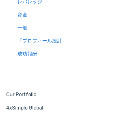
レバレッジ
資金
一般
「プロフィール統計」
成功報酬
Our Portfolio
4xSimple Global