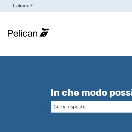
Italiano
Mostra sottomenu per le traduzioni
In che modo poss
Non sono presenti suggerimenti p