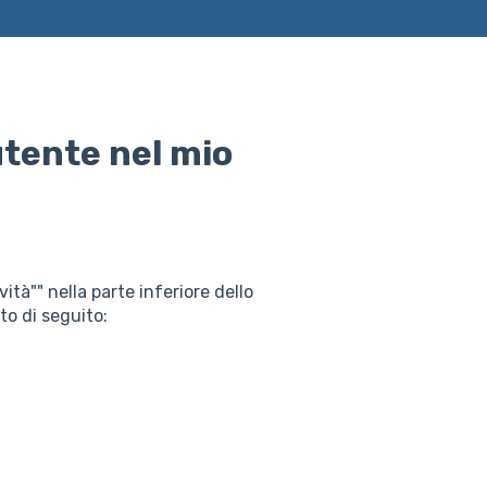
utente nel mio
vità"" nella parte inferiore dello
to di seguito: