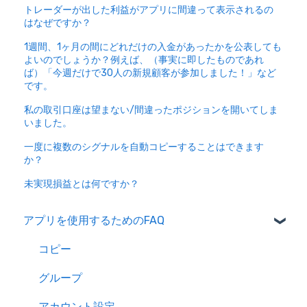
トレーダーが出した利益がアプリに間違って表示されるの
はなぜですか？
1週間、1ヶ月の間にどれだけの入金があったかを公表しても
よいのでしょうか？例えば、（事実に即したものであれ
ば）「今週だけで30人の新規顧客が参加しました！」など
です。
私の取引口座は望まない/間違ったポジションを開いてしま
いました。
一度に複数のシグナルを自動コピーすることはできます
か？
未実現損益とは何ですか？
アプリを使用するためのFAQ
コピー
グループ
アカウント設定