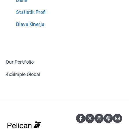
Dana
Statistik Profil
Biaya Kinerja
Our Portfolio
4xSimple Global