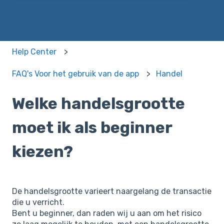
Help Center
FAQ's Voor het gebruik van de app
Handel
Welke handelsgrootte
moet ik als beginner
kiezen?
De handelsgrootte varieert naargelang de transactie
die u verricht.
Bent u beginner, dan raden wij u aan om het risico