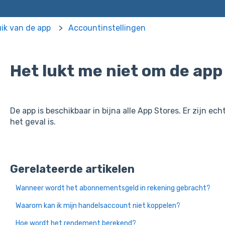
uik van de app
Accountinstellingen
Het lukt me niet om de ap
De app is beschikbaar in bijna alle App Stores. Er zijn ec
het geval is.
Gerelateerde artikelen
Wanneer wordt het abonnementsgeld in rekening gebracht?
Waarom kan ik mijn handelsaccount niet koppelen?
Hoe wordt het rendement berekend?