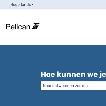
Nederlands
Submenu tonen voor vertalingen
Hoe kunnen we je
Er zijn geen suggesties want het 