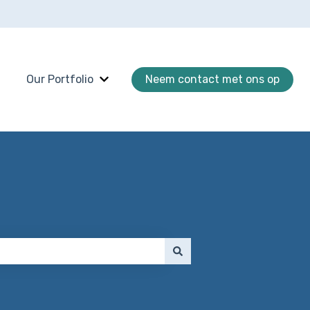
Our Portfolio
Neem contact met ons op
Submenu tonen voor Our Portfolio