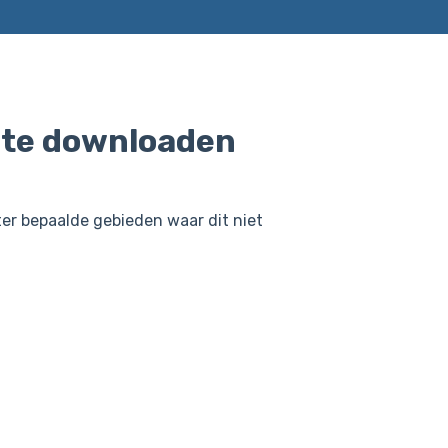
p te downloaden
hter bepaalde gebieden waar dit niet