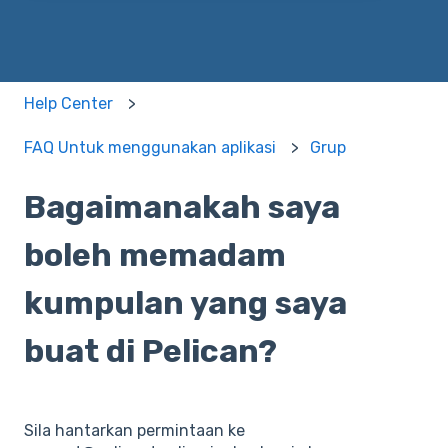
Help Center
FAQ Untuk menggunakan aplikasi
Grup
Bagaimanakah saya
boleh memadam
kumpulan yang saya
buat di Pelican?
Sila hantarkan permintaan ke