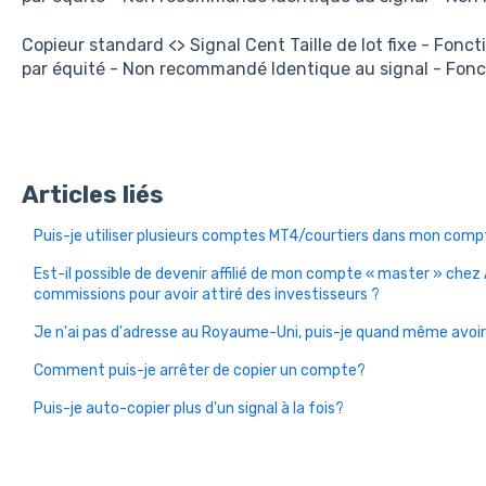
Copieur standard <> Signal Cent Taille de lot fixe - Fon
par équité - Non recommandé Identique au signal - Fo
Articles liés
Puis-je utiliser plusieurs comptes MT4/courtiers dans mon comp
Est-il possible de devenir affilié de mon compte « master » chez
commissions pour avoir attiré des investisseurs ?
Je n'ai pas d'adresse au Royaume-Uni, puis-je quand même avoir
Comment puis-je arrêter de copier un compte?
Puis-je auto-copier plus d'un signal à la fois?