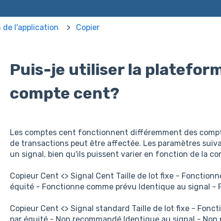
n de l'application
Copier
Puis-je utiliser la platefo
compte cent?
Les comptes cent fonctionnent différemment des comptes 
de transactions peut être affectée. Les paramètres sui
un signal, bien qu'ils puissent varier en fonction de la co
Copieur Cent <> Signal Cent Taille de lot fixe - Fonctio
équité - Fonctionne comme prévu Identique au signal -
Copieur Cent <> Signal standard Taille de lot fixe - Fon
par équité - Non recommandé Identique au signal - No