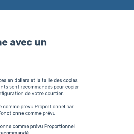
rme avec un
en dollars et la taille des copies
vants sont recommandés pour copier
nfiguration de votre courtier.
nne comme prévu Proportionnel par
 Fonctionne comme prévu
ctionne comme prévu Proportionnel
n recommandé