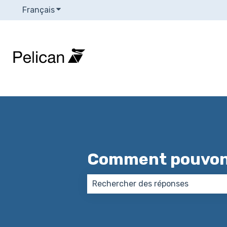
Français
Afficher le sous-menu pour les traductions
Comment pouvons
Il n'y a aucune suggestion car le