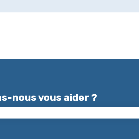
-nous vous aider ?
 champ de recherche est vide.