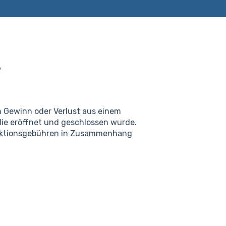
?
en Gewinn oder Verlust aus einem
die eröffnet und geschlossen wurde.
nsaktionsgebühren in Zusammenhang