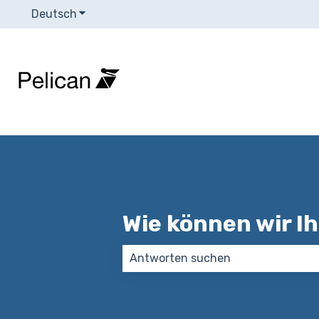
Deutsch
Untermenü für Übersetzungen anzeigen
Wie können wir I
Es gibt keine Vorschläge, da das S