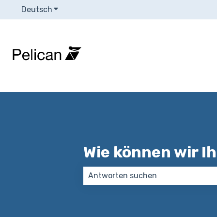
Deutsch
Untermenü für Übersetzungen anzeigen
Wie können wir I
Es gibt keine Vorschläge, da das S