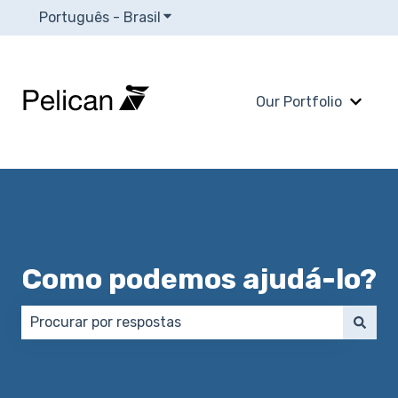
Português - Brasil
Mostrar submenu para traduções
Our Portfolio
Mostra
Como podemos ajudá-lo?
Não há sugestões porque o campo de pesquisa está