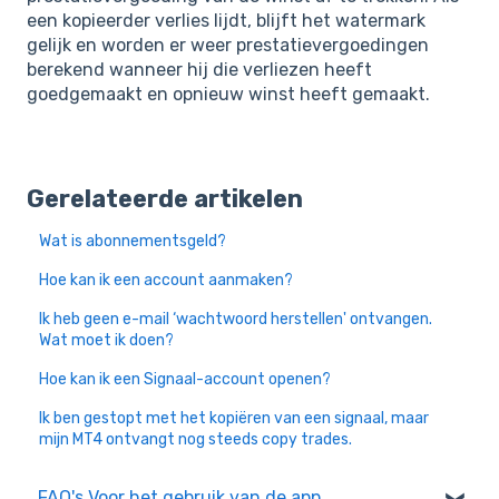
een kopieerder verlies lijdt, blijft het watermark
gelijk en worden er weer prestatievergoedingen
berekend wanneer hij die verliezen heeft
goedgemaakt en opnieuw winst heeft gemaakt.
Gerelateerde artikelen
Wat is abonnementsgeld?
Hoe kan ik een account aanmaken?
Ik heb geen e-mail ‘wachtwoord herstellen' ontvangen.
Wat moet ik doen?
Hoe kan ik een Signaal-account openen?
Ik ben gestopt met het kopiëren van een signaal, maar
mijn MT4 ontvangt nog steeds copy trades.
FAQ's Voor het gebruik van de app