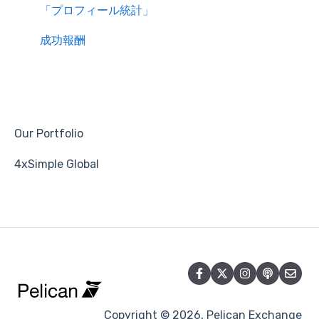
「プロフィール統計」
成功報酬
Our Portfolio
4xSimple Global
Copyright © 2026, Pelican Exchange