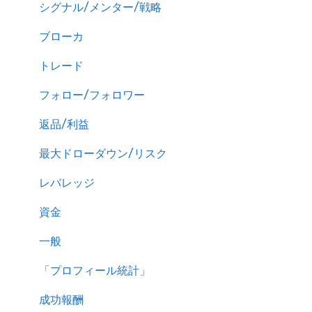
シグナル/メンター/戦略
ブローカ
トレード
フォロー/フォロワー
返品/利益
最大ドローダウン/リスク
レバレッジ
資金
一般
「プロフィール統計」
成功報酬