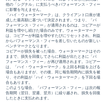
他の「シグナル」に支払うべきパフォーマンス・フィー
に影響を与えません。
「ハイ・ウォーターマーク」は、クライアント口座が達
成した最高額に基づいて決定されます。つまり、「パ
フォーマンス・フィー」が適用されるのは、コピアーが
利益を増やし続けた場合のみです。ウォーターマーク
は、コピアーが利益を増やすたびにリセットされ、利益
からパフォーマンス・フィーを差し引いたものが新しい
ベンチマークとなります。
コピアーが損失を被った場合、ウォーターマークはその
ままで、損失を回復してさらに利益が出たときに「パ
フォーマンス・フィー」が再び適用されます。コピアー
は、「ハイ・ウォーターマーク」を上回る利益を上げる
場合もありますが、その後、同じ報告期間内に損失を被
り、その利益が「ハイ・ウォーターマーク」を下回る場
合もあります。
このような場合、「パフォーマンス・フィー」は次の報
告期間（翌日、翌週、翌月）に繰り越され、損失を回復
したときに支払われます。