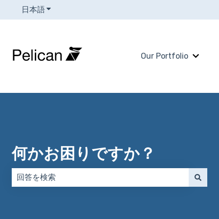
日本語
翻訳のサブメニューを表示
Our Portfolio
Our 
何かお困りですか？
検索フィールドが空なので、候補はありません。