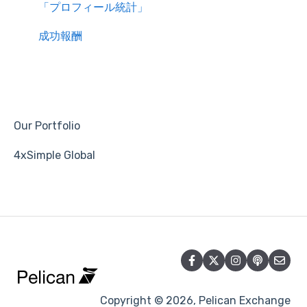
「プロフィール統計」
成功報酬
Our Portfolio
4xSimple Global
Copyright © 2026, Pelican Exchange