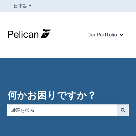
日本語
翻訳のサブメニューを表示
Our Portfolio
Our 
何かお困りですか？
検索フィールドが空なので、候補はありません。