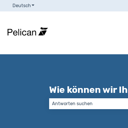
Deutsch
Untermenü für Übersetzungen anzeigen
Wie können wir I
Es gibt keine Vorschläge, da das S