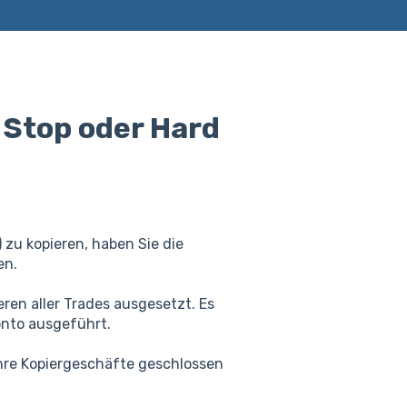
 Stop oder Hard
zu kopieren, haben Sie die
en.
eren aller Trades ausgesetzt. Es
onto ausgeführt.
Ihre Kopiergeschäfte geschlossen