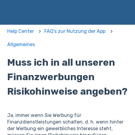
Help Center
FAQ's zur Nutzung der App
Allgemeines
Muss ich in all unseren
Finanzwerbungen
Risikohinweise angeben?
Ja, immer wenn Sie Werbung für
Finanzdienstleistungen schalten, d. h. wenn hinter
der Werbung ein gewerbliches Interesse steht,